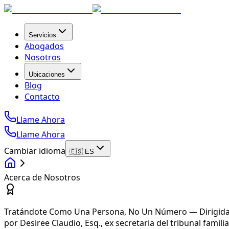
Servicios
Abogados
Nosotros
Ubicaciones
Blog
Contacto
Llame Ahora
Llame Ahora
Cambiar idioma
🇪🇸 ES
Acerca de Nosotros
Tratándote Como Una Persona, No Un Número — Dirigid
por Desiree Claudio, Esq., ex secretaria del tribunal familia