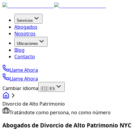
Servicios
Abogados
Nosotros
Ubicaciones
Blog
Contacto
Llame Ahora
Llame Ahora
Cambiar idioma
🇪🇸 ES
Divorcio de Alto Patrimonio
Tratándote como persona, no como número
Abogados de Divorcio de Alto Patrimonio NYC