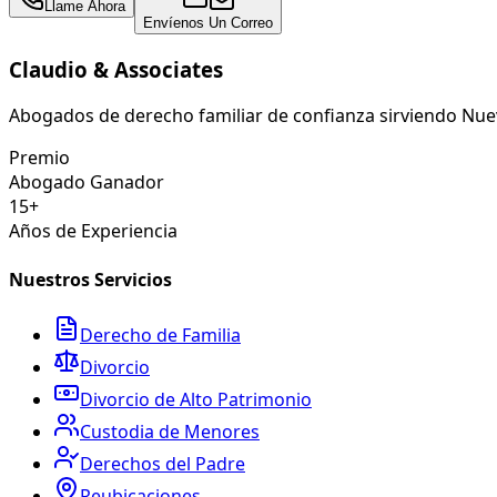
Llame Ahora
Envíenos Un Correo
Claudio & Associates
Abogados de derecho familiar de confianza sirviendo Nuev
Premio
Abogado Ganador
15+
Años de Experiencia
Nuestros Servicios
Derecho de Familia
Divorcio
Divorcio de Alto Patrimonio
Custodia de Menores
Derechos del Padre
Reubicaciones