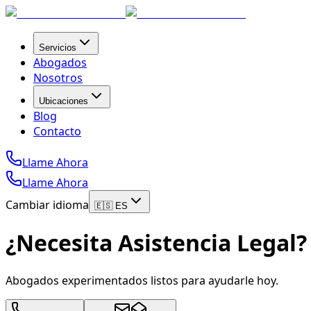
Servicios
Abogados
Nosotros
Ubicaciones
Blog
Contacto
Llame Ahora
Llame Ahora
Cambiar idioma
🇪🇸 ES
¿Necesita Asistencia Legal?
Abogados experimentados listos para ayudarle hoy.